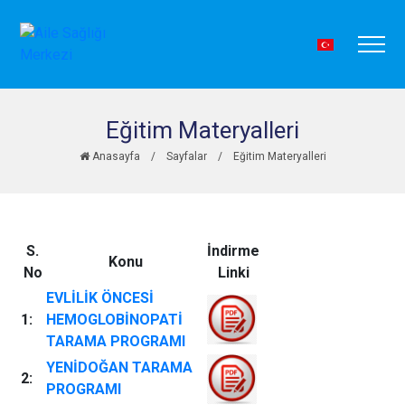
Eğitim Materyalleri
Anasayfa
/
Sayfalar
/
Eğitim Materyalleri
S.
İndirme
Konu
No
Linki
EVLİLİK ÖNCESİ
1:
HEMOGLOBİNOPATİ
TARAMA PROGRAMI
YENİDOĞAN TARAMA
2:
PROGRAMI