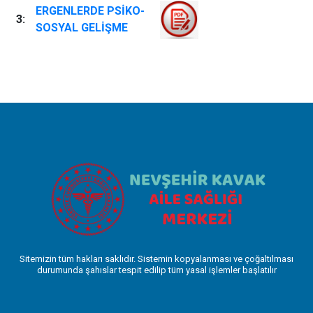
ERGENLERDE PSİKO-
3:
SOSYAL GELİŞME
Sitemizin tüm hakları saklıdır. Sistemin kopyalanması ve çoğaltılması
durumunda şahıslar tespit edilip tüm yasal işlemler başlatılır