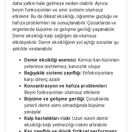
daha yatkın hale gelmeye neden olabilir. Ayrıca
beyin fonksiyonları ve sinir sistemi olumsuz
etkilenir. Bu da dikkat eksikliği, öğrenme güçlüğü ve
hafıza problemleri ile sonuçlanabilir. Çocuklarda ve
ergenlerde büyüme ve gelişme geriliği yaşanabilir.
Demir eksikliği kalp sağlığını da olumsuz
etkileyebilir. Demir eksikliğinin yol açtığı sorunlar şu
şekilde sıralanabilir:
Demir eksikliği anemisi
: Kırmızı kan hücreleri
yeterince üretilemez, kansızlık oluşur.
Bağışıklık sistemi zayıflığı
: Enfeksiyonlara
karşı direnç azalır.
Konsantrasyon ve hafıza problemleri
:
Beyin fonksiyonları olumsuz etkilenir.
Büyüme ve gelişme geriliği
: Çocuklarda
yeterli demir alımı olmadığında büyüme
yavaşlar.
Kalp hastalıkları riski
: Uzun süreli demir
eksikliği kalp yetmezliği riskini artırabilir.
Kas zayıflığı ve düşük fiziksel performans
: