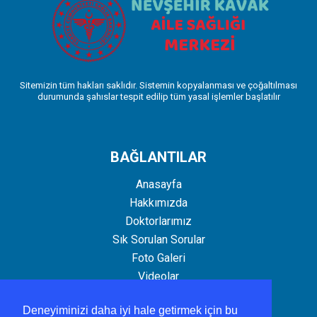
Sitemizin tüm hakları saklıdır. Sistemin kopyalanması ve çoğaltılması
durumunda şahıslar tespit edilip tüm yasal işlemler başlatılır
BAĞLANTILAR
Anasayfa
Hakkımızda
Doktorlarımız
Sık Sorulan Sorular
Foto Galeri
Videolar
İletişim
Deneyiminizi daha iyi hale getirmek için bu