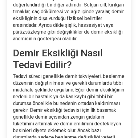
değerlendirdiği bir diğer adımdır. Solgun cilt, kırılgan
tırnaklar, saç dökülmesi ve ağız içinde yaralar, demir
eksikliğinin dışa vurduğu fiziksel belirtiler
arasındadır. Ayrıca dilde şişlik, hassasiyet veya
pürüzsüzleşme gibi değişiklikler de demir eksikliği
anemisinin göstergesi olabilir.
Demir Eksikliği Nasıl
Tedavi Edilir?
Tedavi süreci genellikle demir takviyeleri, beslenme
düzeninin değiştirilmesi ve gerekli durumlarda tıbbi
müdahale şeklinde uygulanır. Eğer demir eksikliğinin
nedeni bir hastalık ya da kan kaybı gibi tıbbi bir
durumsa öncelikle bu nedenin ortadan kaldırılması
gerekir. Demir eksikliği tedavisi için İlk basamak
genellikle demir açısından zengin gıdaların
tüketimini artırmak ve demir emilimini destekleyen
besinleri diyete eklemek olur. Ancak bazı
durumlarda sadece beslenme değişikliği yeterli