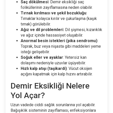
Saç dökülmesi
: Demir eksikliği saç
foliküllerinin zayıflamasına neden olabilir.
Tırnak kırılması ve şekil bozukluğu
:
Tırnaklar kolayca kırılır ve çukurlaşma (kaşık
tırnak) görülebilir.
Ağız ve dil problemleri
: Dil şişmesi, kızarıklık
ve ağız içinde hassasiyet oluşabilir.
Anormal besin istekleri (pika sendromu)
:
Toprak, buz veya nişasta gibi maddeleri yeme
isteği gelişebilir.
Soğuk eller ve ayaklar
: Yetersiz kan
dolaşımı nedeniyle uzuvlar üşüyebilir.
Hızlı kalp atışı (taşikardi)
: Vücut oksijen
açığını kapatmak için kalp hızını artırabilir.
Demir Eksikliği Nelere
Yol Açar?
Uzun vadede ciddi sağlık sorunlarına yol açabilir.
Bağışıklık sisteminin zayıflaması, enfeksiyonlara