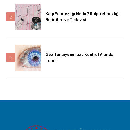
Kalp Yetmezliği Nedir? Kalp Yetmezliği
5
Belirtileri ve Tedavisi
Göz Tansiyonunuzu Kontrol Altında
6
Tutun