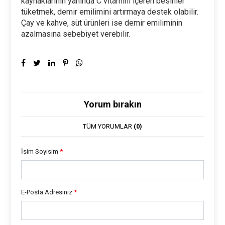
kaynaklarının yanında C vitamini içeren besinler
tüketmek, demir emilimini artırmaya destek olabilir.
Çay ve kahve, süt ürünleri ise demir emiliminin
azalmasına sebebiyet verebilir.
Yorum bırakın
TÜM YORUMLAR
(0)
İsim Soyisim
*
E-Posta Adresiniz
*