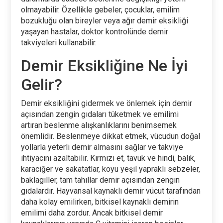
olmayabilir. Özellikle gebeler, çocuklar, emilim
bozukluğu olan bireyler veya ağır demir eksikliği
yaşayan hastalar, doktor kontrolünde demir
takviyeleri kullanabilir.
Demir Eksikliğine Ne İyi
Gelir?
Demir eksikliğini gidermek ve önlemek için demir
açısından zengin gıdaları tüketmek ve emilimi
artıran beslenme alışkanlıklarını benimsemek
önemlidir. Beslenmeye dikkat etmek, vücudun doğal
yollarla yeterli demir almasını sağlar ve takviye
ihtiyacını azaltabilir. Kırmızı et, tavuk ve hindi, balık,
karaciğer ve sakatatlar, koyu yeşil yapraklı sebzeler,
baklagiller, tam tahıllar demir açısından zengin
gıdalardır. Hayvansal kaynaklı demir vücut tarafından
daha kolay emilirken, bitkisel kaynaklı demirin
emilimi daha zordur. Ancak bitkisel demir