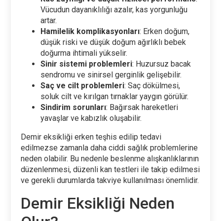
Vücudun dayanıklılığı azalır, kas yorgunluğu
artar.
Hamilelik komplikasyonları
: Erken doğum,
düşük riski ve düşük doğum ağırlıklı bebek
doğurma ihtimali yükselir.
Sinir sistemi problemleri
: Huzursuz bacak
sendromu ve sinirsel gerginlik gelişebilir.
Saç ve cilt problemleri
: Saç dökülmesi,
soluk cilt ve kırılgan tırnaklar yaygın görülür.
Sindirim sorunları
: Bağırsak hareketleri
yavaşlar ve kabızlık oluşabilir.
Demir eksikliği erken teşhis edilip tedavi
edilmezse zamanla daha ciddi sağlık problemlerine
neden olabilir. Bu nedenle beslenme alışkanlıklarının
düzenlenmesi, düzenli kan testleri ile takip edilmesi
ve gerekli durumlarda takviye kullanılması önemlidir.
Demir Eksikliği Neden