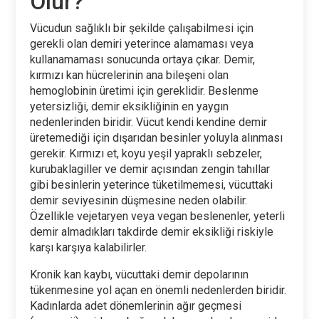
Olur?
Vücudun sağlıklı bir şekilde çalışabilmesi için
gerekli olan demiri yeterince alamaması veya
kullanamaması sonucunda ortaya çıkar. Demir,
kırmızı kan hücrelerinin ana bileşeni olan
hemoglobinin üretimi için gereklidir. Beslenme
yetersizliği, demir eksikliğinin en yaygın
nedenlerinden biridir. Vücut kendi kendine demir
üretemediği için dışarıdan besinler yoluyla alınması
gerekir. Kırmızı et, koyu yeşil yapraklı sebzeler,
kurubaklagiller ve demir açısından zengin tahıllar
gibi besinlerin yeterince tüketilmemesi, vücuttaki
demir seviyesinin düşmesine neden olabilir.
Özellikle vejetaryen veya vegan beslenenler, yeterli
demir almadıkları takdirde demir eksikliği riskiyle
karşı karşıya kalabilirler.
Kronik kan kaybı, vücuttaki demir depolarının
tükenmesine yol açan en önemli nedenlerden biridir.
Kadınlarda adet dönemlerinin ağır geçmesi