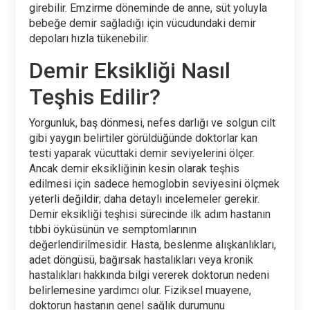
girebilir. Emzirme döneminde de anne, süt yoluyla
bebeğe demir sağladığı için vücudundaki demir
depoları hızla tükenebilir.
Demir Eksikliği Nasıl
Teşhis Edilir?
Yorgunluk, baş dönmesi, nefes darlığı ve solgun cilt
gibi yaygın belirtiler görüldüğünde doktorlar kan
testi yaparak vücuttaki demir seviyelerini ölçer.
Ancak demir eksikliğinin kesin olarak teşhis
edilmesi için sadece hemoglobin seviyesini ölçmek
yeterli değildir; daha detaylı incelemeler gerekir.
Demir eksikliği teşhisi sürecinde ilk adım hastanın
tıbbi öyküsünün ve semptomlarının
değerlendirilmesidir. Hasta, beslenme alışkanlıkları,
adet döngüsü, bağırsak hastalıkları veya kronik
hastalıkları hakkında bilgi vererek doktorun nedeni
belirlemesine yardımcı olur. Fiziksel muayene,
doktorun hastanın genel sağlık durumunu