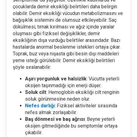
çocuklarda demir eksikliği belirtileri daha belirgin
olabilir. Demir eksikliği vücudun metabolizmasını ve
bağışıklık sistemini de olumsuz etkileyebilir. Saç
dökülmesi, tırnak kırılması ve ağız içinde yaralar
oluşması gibi fiziksel değişiklikler, demir
eksikliğinin dışa vurduğu belirtiler arasındadır. Bazı
hastalarda anormal beslenme istekleri ortaya çıkar.
Toprak, buz veya nişasta gibi besin dışı maddeleri
yeme isteği görülebilir. Demir eksikliği belirtileri
şöyle sıralanabilir:
Aşırı yorgunluk ve halsizlik
: Vücutta yeterli
oksijen taşınmadığı için enerji düşer.
Soluk cilt
: Hemoglobin eksikliği cilt renginin
soluk görünmesine neden olur.
Nefes darlığı
: Fiziksel aktiviteler sırasında
nefes almak zorlaşabilir.
Baş dönmesi ve baş ağrısı
: Beyne yeterli
oksijen gitmediğinde bu semptomlar ortaya
çıkabilir.