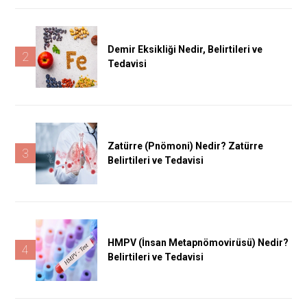
Demir Eksikliği Nedir, Belirtileri ve
2
Tedavisi
Zatürre (Pnömoni) Nedir? Zatürre
3
Belirtileri ve Tedavisi
HMPV (İnsan Metapnömovirüsü) Nedir?
4
Belirtileri ve Tedavisi