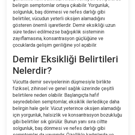
belirgin semptomlar ortaya çıkabilir. Yorgunluk,
solgunluk, baş dönmesi ve nefes darlığı gibi
belirtiler, vücudun yeterli oksijen alamadığını
gösteren önemli işaretlerdir. Demir eksikliği uzun
süre tedavi edilmezse bağışıklık sisteminin
zayıflamasına, konsantrasyon güçlüğüne ve
çocuklarda gelişim geriliğine yol açabilir.
Demir Eksikliği Belirtileri
Nelerdir?
Vücutta demir seviyelerinin düşmesiyle birlikte
fiziksel, zihinsel ve genel sağlık üzerinde çeşitli
belirtilere neden olabilir. Başlangıçta hafif
seyredebilen semptomlar, eksiklik ilerledikçe daha
belirgin hale gelir. Vücut yeterince oksijen alamadığı
için yorgunluk, halsizlik ve konsantrasyon bozukluğu
gibi belirtiler sık görülür. Bunun yanı sıra ciltte
solgunluk, baş dönmesi ve nefes darlığı gibi
semptomlar da yaygındır. Özellikle kadınlarda ve