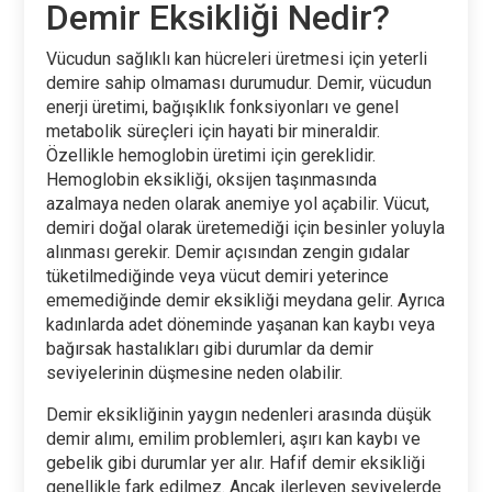
Demir Eksikliği Nedir?
Vücudun sağlıklı kan hücreleri üretmesi için yeterli
demire sahip olmaması durumudur. Demir, vücudun
enerji üretimi, bağışıklık fonksiyonları ve genel
metabolik süreçleri için hayati bir mineraldir.
Özellikle hemoglobin üretimi için gereklidir.
Hemoglobin eksikliği, oksijen taşınmasında
azalmaya neden olarak anemiye yol açabilir. Vücut,
demiri doğal olarak üretemediği için besinler yoluyla
alınması gerekir. Demir açısından zengin gıdalar
tüketilmediğinde veya vücut demiri yeterince
ememediğinde demir eksikliği meydana gelir. Ayrıca
kadınlarda adet döneminde yaşanan kan kaybı veya
bağırsak hastalıkları gibi durumlar da demir
seviyelerinin düşmesine neden olabilir.
Demir eksikliğinin yaygın nedenleri arasında düşük
demir alımı, emilim problemleri, aşırı kan kaybı ve
gebelik gibi durumlar yer alır. Hafif demir eksikliği
genellikle fark edilmez. Ancak ilerleyen seviyelerde