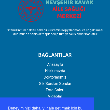
Sitemizin tüm hakları saklıdır. Sistemin kopyalanması ve çoğaltılması
durumunda şahıslar tespit edilip tüm yasal işlemler başlatılır
BAĞLANTILAR
Anasayfa
Hakkımızda
Doktorlarımız
Sık Sorulan Sorular
Foto Galeri
Videolar
İletişim
Deneyiminizi daha iyi hale getirmek için bu