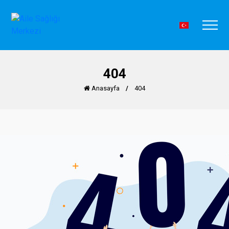
404
Anasayfa
/
404